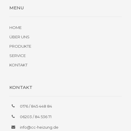
MENU
HOME
ÜBER UNS
PRODUKTE
SERVICE
KONTAKT
KONTAKT
0176 / 845 448 84
06203 / 84 536 71
info@cc-heizung.de