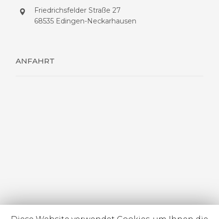
Friedrichsfelder Straße 27
68535 Edingen-Neckarhausen
ANFAHRT
2019 © Alle Rechte vorbehalten.