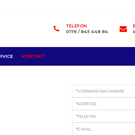
TELEFON
0176 / 845 448 84
RVICE
KONTAKT