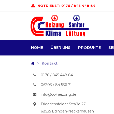
NOTDIENST: 0176 / 845 448 84
HOME
ÜBER UNS
PRODUKTE
SE
Kontakt
0176 / 845 448 84
06203 / 84 536 71
info@cc-heizung.de
Friedrichsfelder Straße 27
68535 Edingen-Neckarhausen