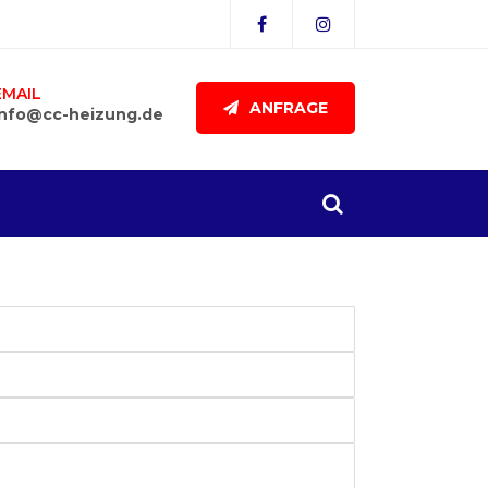
EMAIL
ANFRAGE
info@cc-heizung.de