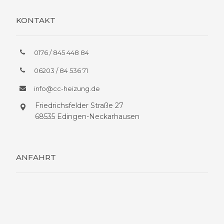
KONTAKT
0176 / 845 448 84
06203 / 84 536 71
info@cc-heizung.de
Friedrichsfelder Straße 27
68535 Edingen-Neckarhausen
ANFAHRT