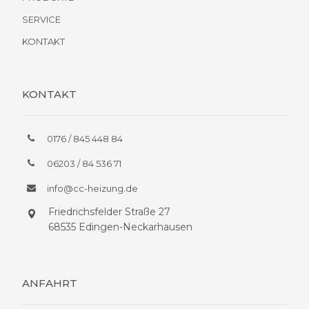
SERVICE
KONTAKT
KONTAKT
0176 / 845 448 84
06203 / 84 536 71
info@cc-heizung.de
Friedrichsfelder Straße 27
68535 Edingen-Neckarhausen
ANFAHRT